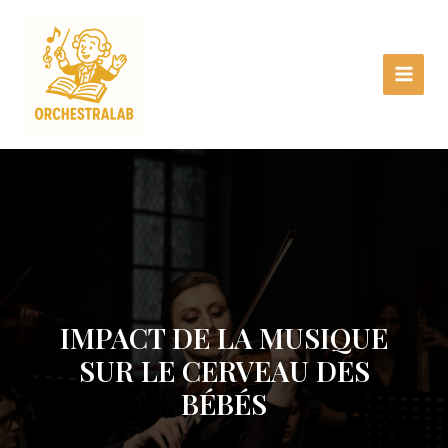
Aller
Main
au
Menu
contenu
IMPACT DE LA MUSIQUE
SUR LE CERVEAU DES
BÉBÉS