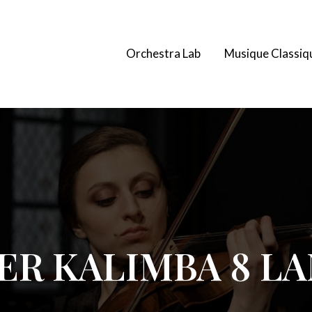
Orchestra Lab
Musique Classiq
ER KALIMBA 8 L