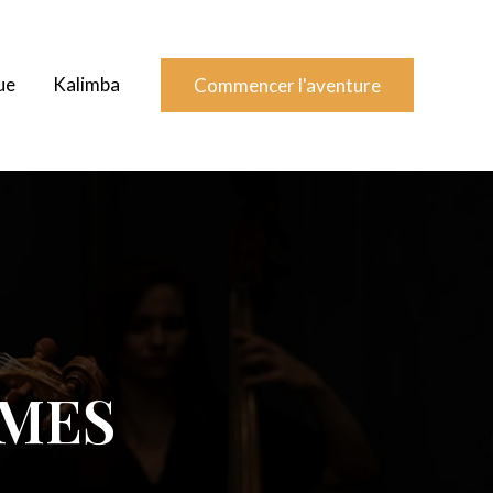
ue
Kalimba
Commencer l'aventure
AMES