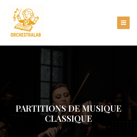
Aller
Main
au
Menu
contenu
PARTITIONS DE MUSIQUE
CLASSIQUE