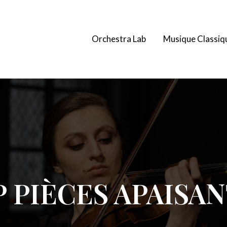
Orchestra Lab
Musique Classiq
 PIÈCES APAISA