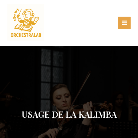
Aller
Main
au
Menu
contenu
USAGE DE LA KALIMBA