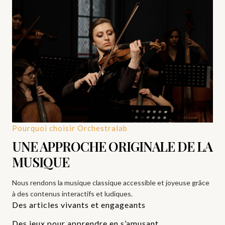
Pourquoi choisir Orchestralab
UNE APPROCHE ORIGINALE DE LA
MUSIQUE
Nous rendons la musique classique accessible et joyeuse grâce
à des contenus interactifs et ludiques.
Des articles vivants et engageants
Des jeux pour apprendre en s’amusant