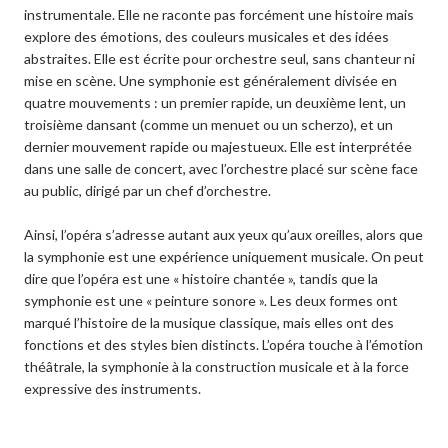
instrumentale. Elle ne raconte pas forcément une histoire mais
explore des émotions, des couleurs musicales et des idées
abstraites. Elle est écrite pour orchestre seul, sans chanteur ni
mise en scène. Une symphonie est généralement divisée en
quatre mouvements : un premier rapide, un deuxième lent, un
troisième dansant (comme un menuet ou un scherzo), et un
dernier mouvement rapide ou majestueux. Elle est interprétée
dans une salle de concert, avec l’orchestre placé sur scène face
au public, dirigé par un chef d’orchestre.
Ainsi, l’opéra s’adresse autant aux yeux qu’aux oreilles, alors que
la symphonie est une expérience uniquement musicale. On peut
dire que l’opéra est une « histoire chantée », tandis que la
symphonie est une « peinture sonore ». Les deux formes ont
marqué l’histoire de la musique classique, mais elles ont des
fonctions et des styles bien distincts. L’opéra touche à l’émotion
théâtrale, la symphonie à la construction musicale et à la force
expressive des instruments.