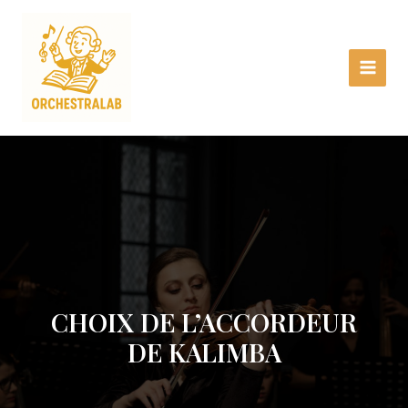
Aller
Main
au
Menu
contenu
CHOIX DE L’ACCORDEUR
DE KALIMBA