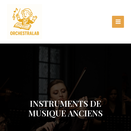
Aller
Main
au
Menu
contenu
INSTRUMENTS DE
MUSIQUE ANCIENS