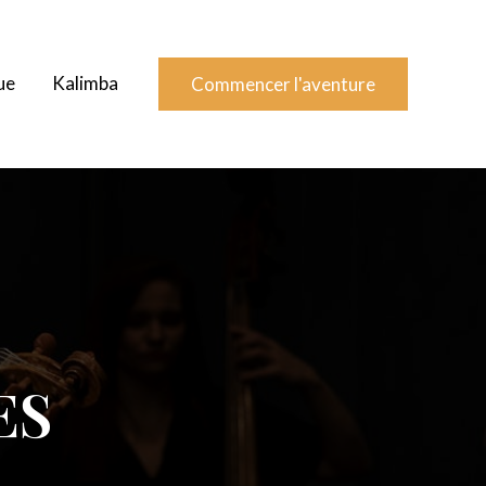
ue
Kalimba
Commencer l'aventure
ES