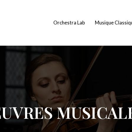
Orchestra Lab
Musique Classiq
UVRES MUSICAL