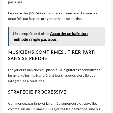
pas à pas.
Le geste des
pouces
est rapide à automatiser. En une ou
deux fois par jour, on progresse sans se perdre.
Un complément utile
Accorder un kalimba :
méthode simple pas à pas
MUSICIENS CONFIRMÉS : TIRER PARTI
SANS SE PERDRE
Les joueurs habitués au piano ou à la guitare reconnaîtront
les intervalles. Ils transfèrent leurs repères d’oreille pour
intégrer les altérations.
STRATÉGIE PROGRESSIVE
Commencez par ignorer la rangée supérieure et travaillez
comme sur un 17 lames. Puis ajoutez les demi‑tons, une ou