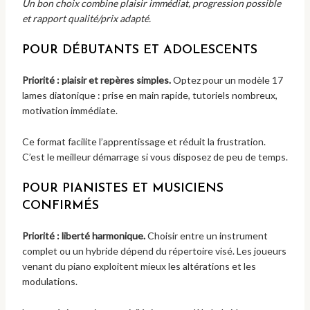
Un bon choix combine plaisir immédiat, progression possible
et rapport qualité/prix adapté.
POUR DÉBUTANTS ET ADOLESCENTS
Priorité : plaisir et repères simples.
Optez pour un modèle 17
lames diatonique : prise en main rapide, tutoriels nombreux,
motivation immédiate.
Ce format facilite l’apprentissage et réduit la frustration.
C’est le meilleur démarrage si vous disposez de peu de temps.
POUR PIANISTES ET MUSICIENS
CONFIRMÉS
Priorité : liberté harmonique.
Choisir entre un instrument
complet ou un hybride dépend du répertoire visé. Les joueurs
venant du piano exploitent mieux les altérations et les
modulations.