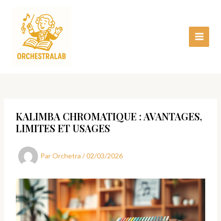
Aller
Main
au
Menu
contenu
KALIMBA CHROMATIQUE : AVANTAGES,
LIMITES ET USAGES
Par
Orchetra
/
02/03/2026