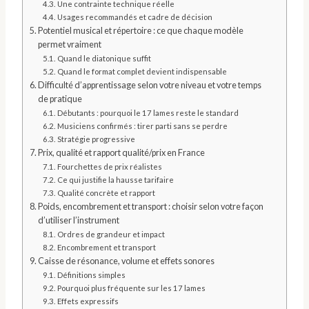
Une contrainte technique réelle
Usages recommandés et cadre de décision
Potentiel musical et répertoire : ce que chaque modèle
permet vraiment
Quand le diatonique suffit
Quand le format complet devient indispensable
Difficulté d’apprentissage selon votre niveau et votre temps
de pratique
Débutants : pourquoi le 17 lames reste le standard
Musiciens confirmés : tirer parti sans se perdre
Stratégie progressive
Prix, qualité et rapport qualité/prix en France
Fourchettes de prix réalistes
Ce qui justifie la hausse tarifaire
Qualité concrète et rapport
Poids, encombrement et transport : choisir selon votre façon
d’utiliser l’instrument
Ordres de grandeur et impact
Encombrement et transport
Caisse de résonance, volume et effets sonores
Définitions simples
Pourquoi plus fréquente sur les 17 lames
Effets expressifs