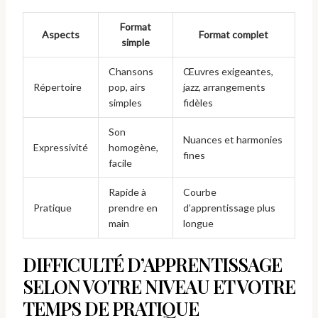
Format
Aspects
Format complet
simple
Chansons
Œuvres exigeantes,
Répertoire
pop, airs
jazz, arrangements
simples
fidèles
Son
Nuances et harmonies
Expressivité
homogène,
fines
facile
Rapide à
Courbe
Pratique
prendre en
d’apprentissage plus
main
longue
DIFFICULTÉ D’APPRENTISSAGE
SELON VOTRE NIVEAU ET VOTRE
TEMPS DE PRATIQUE