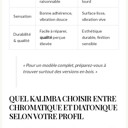
raisonnable
lourd
Bonne adhérence,
Surface lisse,
Sensation
vibration douce
vibration vive
Facile à réparer,
Esthétique
Durabilité
qualité
perçue
durable, finition
& qualité
élevée
sensible
« Pour un modèle complet, préparez-vous à
trouver surtout des versions en bois. »
QUEL KALIMBA CHOISIR ENTRE
CHROMATIQUE ET DIATONIQUE
SELON VOTRE PROFIL