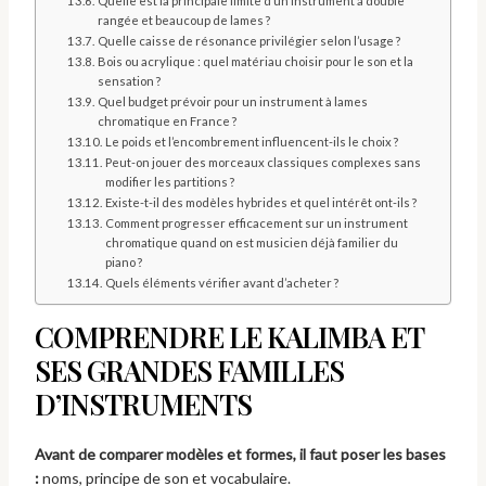
Quelle est la principale limite d’un instrument à double
rangée et beaucoup de lames ?
Quelle caisse de résonance privilégier selon l’usage ?
Bois ou acrylique : quel matériau choisir pour le son et la
sensation ?
Quel budget prévoir pour un instrument à lames
chromatique en France ?
Le poids et l’encombrement influencent-ils le choix ?
Peut-on jouer des morceaux classiques complexes sans
modifier les partitions ?
Existe-t-il des modèles hybrides et quel intérêt ont-ils ?
Comment progresser efficacement sur un instrument
chromatique quand on est musicien déjà familier du
piano ?
Quels éléments vérifier avant d’acheter ?
COMPRENDRE LE KALIMBA ET
SES GRANDES FAMILLES
D’INSTRUMENTS
Avant de comparer modèles et formes, il faut poser les bases
:
noms, principe de son et vocabulaire.