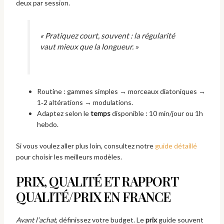
deux par session.
« Pratiquez court, souvent : la régularité
vaut mieux que la longueur. »
Routine : gammes simples → morceaux diatoniques →
1‑2 altérations → modulations.
Adaptez selon le
temps
disponible : 10 min/jour ou 1h
hebdo.
Si vous voulez aller plus loin, consultez notre
guide détaillé
pour choisir les meilleurs modèles.
PRIX, QUALITÉ ET RAPPORT
QUALITÉ/PRIX EN FRANCE
Avant l’achat
, définissez votre budget. Le
prix
guide souvent