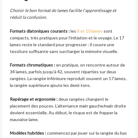
Choisir le bon format de lames facilite l’apprentissage et
réduit la confusion.
Formats diatoniques courants :
les
8 et 10 lames
sont
compacts, très pratiques pour l’initiation et le voyage. Le 17
lames reste le standard pour progresser : il couvre une
tessiture suffisante sans surcharger la mémoire visuelle.
Formats chromatiques :
en pratique, on rencontre autour de
34 lames, parfois jusqu’à 42, souvent réparties sur deux
rangées. La rangée inférieure reproduit souvent un 17 lames,
la rangée supérieure ajoute les demi‑tons.
Repérage et ergonomie :
deux rangées changent le
placement des pouces. L’alternance main gauche/main droite
devient essentielle. Au début, le risque est de frapper la
mauvaise lame.
Modèles hybrides :
commencez par jouer sur la rangée du bas