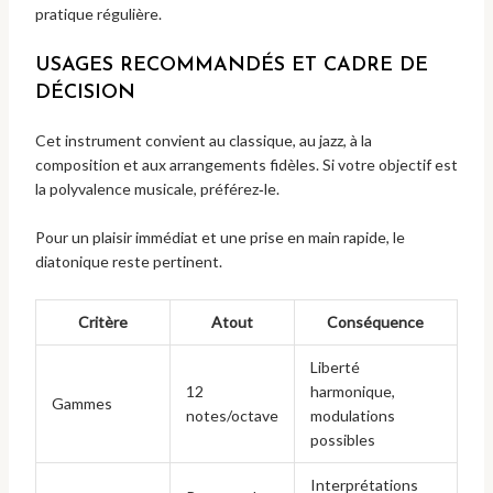
pratique régulière.
USAGES RECOMMANDÉS ET CADRE DE
DÉCISION
Cet instrument convient au classique, au jazz, à la
composition et aux arrangements fidèles. Si votre objectif est
la polyvalence musicale, préférez‑le.
Pour un plaisir immédiat et une prise en main rapide, le
diatonique reste pertinent.
Critère
Atout
Conséquence
Liberté
12
harmonique,
Gammes
notes/octave
modulations
possibles
Interprétations