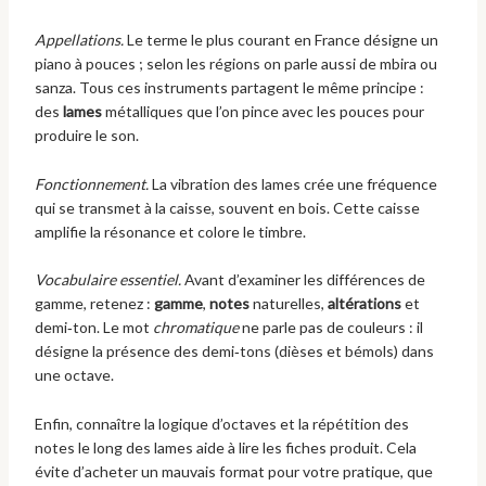
Appellations.
Le terme le plus courant en France désigne un
piano à pouces ; selon les régions on parle aussi de mbira ou
sanza. Tous ces instruments partagent le même principe :
des
lames
métalliques que l’on pince avec les pouces pour
produire le son.
Fonctionnement.
La vibration des lames crée une fréquence
qui se transmet à la caisse, souvent en bois. Cette caisse
amplifie la résonance et colore le timbre.
Vocabulaire essentiel.
Avant d’examiner les différences de
gamme, retenez :
gamme
,
notes
naturelles,
altérations
et
demi‑ton. Le mot
chromatique
ne parle pas de couleurs : il
désigne la présence des demi‑tons (dièses et bémols) dans
une octave.
Enfin, connaître la logique d’octaves et la répétition des
notes le long des lames aide à lire les fiches produit. Cela
évite d’acheter un mauvais format pour votre pratique, que