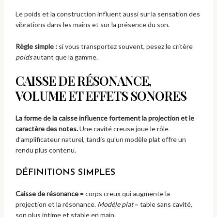
Le poids et la construction influent aussi sur la sensation des
vibrations dans les mains et sur la présence du son.
Règle simple :
si vous transportez souvent, pesez le critère
poids
autant que la gamme.
CAISSE DE RÉSONANCE,
VOLUME ET EFFETS SONORES
La forme de la caisse influence fortement la projection et le
caractère des notes.
Une cavité creuse joue le rôle
d’amplificateur naturel, tandis qu’un modèle plat offre un
rendu plus contenu.
DÉFINITIONS SIMPLES
Caisse de résonance
= corps creux qui augmente la
projection et la résonance.
Modèle plat
= table sans cavité,
son plus intime et stable en main.