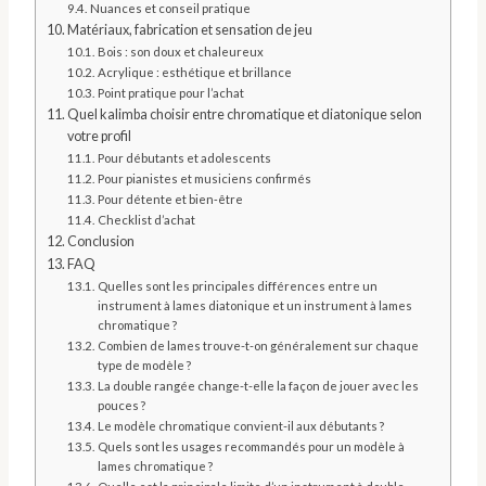
Nuances et conseil pratique
Matériaux, fabrication et sensation de jeu
Bois : son doux et chaleureux
Acrylique : esthétique et brillance
Point pratique pour l’achat
Quel kalimba choisir entre chromatique et diatonique selon
votre profil
Pour débutants et adolescents
Pour pianistes et musiciens confirmés
Pour détente et bien‑être
Checklist d’achat
Conclusion
FAQ
Quelles sont les principales différences entre un
instrument à lames diatonique et un instrument à lames
chromatique ?
Combien de lames trouve-t-on généralement sur chaque
type de modèle ?
La double rangée change-t-elle la façon de jouer avec les
pouces ?
Le modèle chromatique convient-il aux débutants ?
Quels sont les usages recommandés pour un modèle à
lames chromatique ?