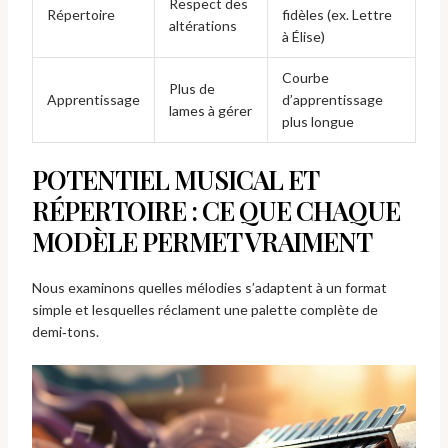
Respect des
Répertoire
fidèles (ex. Lettre
altérations
à Élise)
Courbe
Plus de
Apprentissage
d’apprentissage
lames à gérer
plus longue
POTENTIEL MUSICAL ET
RÉPERTOIRE : CE QUE CHAQUE
MODÈLE PERMET VRAIMENT
Nous examinons quelles mélodies s’adaptent à un format
simple et lesquelles réclament une palette complète de
demi‑tons.