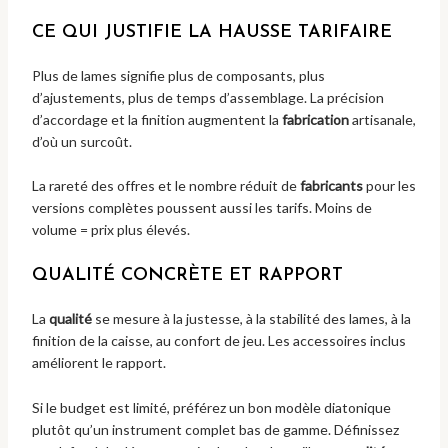
CE QUI JUSTIFIE LA HAUSSE TARIFAIRE
Plus de lames signifie plus de composants, plus
d’ajustements, plus de temps d’assemblage. La précision
d’accordage et la finition augmentent la
fabrication
artisanale,
d’où un surcoût.
La rareté des offres et le nombre réduit de
fabricants
pour les
versions complètes poussent aussi les tarifs. Moins de
volume = prix plus élevés.
QUALITÉ CONCRÈTE ET RAPPORT
La
qualité
se mesure à la justesse, à la stabilité des lames, à la
finition de la caisse, au confort de jeu. Les accessoires inclus
améliorent le rapport.
Si le budget est limité, préférez un bon modèle diatonique
plutôt qu’un instrument complet bas de gamme. Définissez