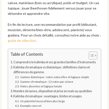
caisse, matériaux (bois ou acrylique), poids et budget. Un cas
typique : jouer Beethoven fidèlement versus jouer pour se
détendre et apprendre vite.
En fin de lecture, une recommandation par profil (débutant,
musicien, détente/bien‑être, adolescent, pianiste) vous
guidera. Pour un choix détaillé, consultez notre aide au choix :
guide de sélection
.
Table of Contents
Comprendre le kalimba et ses grandes familles d’instruments
Kalimba chromatique vs diatonique : définitions claires et
différences de gamme
Gamme diatonique : notes naturelles et logique simple
Gamme chromatique : 12 notes par octave
Notes absentes et logique tonale
Nombre de lames, disposition et prise en main au quotidien
Kalimba chromatique : avantages, limites et usages
Un potentiel musical bien plus large
Exemple concret