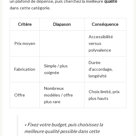
un plafond de dépense, puis cherchez la meilleure
qualité
dans cette catégorie.
Critère
Diapason
Conséquence
Accessibilité
Prix moyen
versus
polyvalence
Durée
Simple / plus
Fabrication
d’accordage,
soignée
longévité
Nombreux
Choix limité, prix
Offre
modèles / offre
plus hauts
plus rare
« Fixez votre budget, puis choisissez la
meilleure qualité possible dans cette