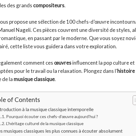
es des grands
compositeurs
.
 vous propose une sélection de 100 chefs-d’œuvre incontourn
Manuel Nageli. Ces pièces couvrent une diversité de styles, a
romantique, en passant par le moderne. Que vous soyez novi
iré, cette liste vous guidera dans votre exploration.
également comment ces
œuvres
influencent la pop culture et
aptées pour le travail ou la relaxation. Plongez dans l’
histoire
 de la
musique classique
.
le of Contents
troduction à la musique classique intemporelle
Pourquoi écouter ces chefs-d’œuvre aujourd’hui ?
L’héritage culturel de la musique classique
s musiques classiques les plus connues à écouter absolument