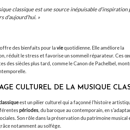
ique classique est une source inépuisable d’inspiration 
s d’aujourd’hui. »
 offre des bienfaits pour la
vie
quotidienne. Elle améliore la
n, réduit le stress et favorise un sommeil réparateur. Ces œ
es des siècles plus tard, comme le Canon de Pachelbel, mont
ntemporelle.
TAGE CULTUREL DE LA MUSIQUE CLA
classique
est un pilier culturel qui a façonné l’histoire artistiqu
fférentes
périodes
, du baroque au contemporain, en s’adapta
ociales. Son rôle dans la préservation du patrimoine musical 
 grâce notamment au solfège.