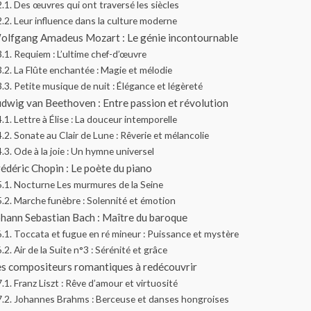
Des œuvres qui ont traversé les siècles
Leur influence dans la culture moderne
olfgang Amadeus Mozart : Le génie incontournable
Requiem : L’ultime chef-d’œuvre
La Flûte enchantée : Magie et mélodie
Petite musique de nuit : Élégance et légèreté
dwig van Beethoven : Entre passion et révolution
Lettre à Élise : La douceur intemporelle
Sonate au Clair de Lune : Rêverie et mélancolie
Ode à la joie : Un hymne universel
édéric Chopin : Le poète du piano
Nocturne Les murmures de la Seine
Marche funèbre : Solennité et émotion
hann Sebastian Bach : Maître du baroque
Toccata et fugue en ré mineur : Puissance et mystère
Air de la Suite n°3 : Sérénité et grâce
es compositeurs romantiques à redécouvrir
Franz Liszt : Rêve d’amour et virtuosité
Johannes Brahms : Berceuse et danses hongroises