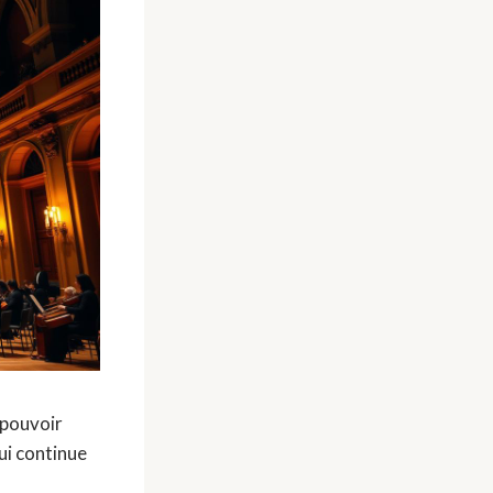
 pouvoir
ui continue