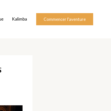
ue
Kalimba
Commencer l'aventure
S