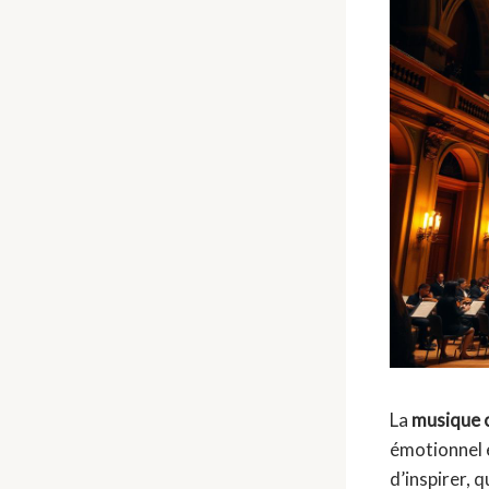
La
musique 
émotionnel e
d’inspirer, q