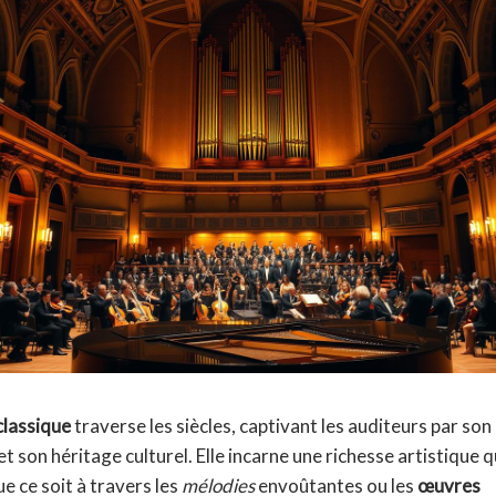
classique
traverse les siècles, captivant les auditeurs par son
t son héritage culturel. Elle incarne une richesse artistique q
ue ce soit à travers les
mélodies
envoûtantes ou les
œuvres