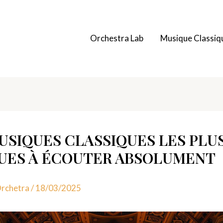
Orchestra Lab
Musique Classiq
USIQUES CLASSIQUES LES PLU
UES À ÉCOUTER ABSOLUMENT
rchetra
/
18/03/2025