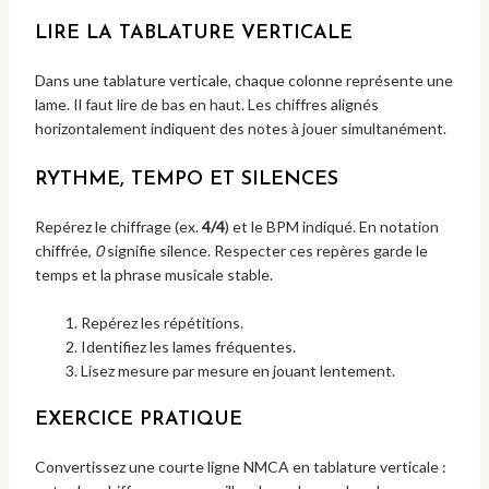
LIRE LA TABLATURE VERTICALE
Dans une tablature verticale, chaque colonne représente une
lame. Il faut lire de bas en haut. Les chiffres alignés
horizontalement indiquent des notes à jouer simultanément.
RYTHME, TEMPO ET SILENCES
Repérez le chiffrage (ex.
4/4
) et le BPM indiqué. En notation
chiffrée,
0
signifie silence. Respecter ces repères garde le
temps et la phrase musicale stable.
Repérez les répétitions.
Identifiez les lames fréquentes.
Lisez mesure par mesure en jouant lentement.
EXERCICE PRATIQUE
Convertissez une courte ligne NMCA en tablature verticale :