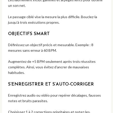
un son net.
Le passage ciblé vise la mesure la plus difficile. Bouclez-la
jusqu’à trois exécutions propres.
OBJECTIFS SMART
Définissez un objectif précis et mesurable. Exemple : 8
mesures sans erreur à 60 BPM.
Augmentez de +5 BPM seulement après trois réussites
complètes. Ainsi, vous évitez d’ancrer de mauvaises
habitudes.
S’ENREGISTRER ET S’AUTO-CORRIGER
Enregistrez audio ou vidéo pour repérer décalages, fausses
notes et bruits parasites.
Choisissez 1 à 2 corrections prioritaires et notez-les.