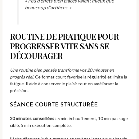
« Peu d’effets bien placés valent mieux que
beaucoup d’artifices. »
ROUTINE DE PRATIQUE POUR
PROGRESSER VITE SANS SE
DÉCOURAGER
Une routine bien pensée transforme vos 20 minutes en
progrès réel.
Ce format court favorise la régularité et limite la
fatigue. Il aide à conserver le plaisir tout en améliorant la
précision.
SÉANCE COURTE STRUCTURÉE
20 minutes conseillées :
5 min échauffement, 10 min passage
ciblé, 5 min exécution complète.
L’échauffement inclut gammes et arpèges lents pour obtenir