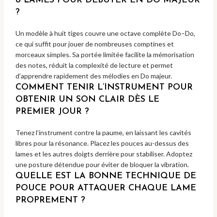
8 LAMES POUR DÉBUTER EN DO MAJEUR
?
Un modèle à huit tiges couvre une octave complète Do–Do,
ce qui suffit pour jouer de nombreuses comptines et
morceaux simples. Sa portée limitée facilite la mémorisation
des notes, réduit la complexité de lecture et permet
d’apprendre rapidement des mélodies en Do majeur.
COMMENT TENIR L’INSTRUMENT POUR
OBTENIR UN SON CLAIR DÈS LE
PREMIER JOUR ?
Tenez l’instrument contre la paume, en laissant les cavités
libres pour la résonance. Placez les pouces au-dessus des
lames et les autres doigts derrière pour stabiliser. Adoptez
une posture détendue pour éviter de bloquer la vibration.
QUELLE EST LA BONNE TECHNIQUE DE
POUCE POUR ATTAQUER CHAQUE LAME
PROPREMENT ?