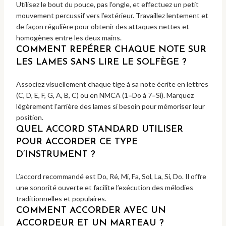
Utilisez le bout du pouce, pas l’ongle, et effectuez un petit
mouvement percussif vers l’extérieur. Travaillez lentement et
de façon régulière pour obtenir des attaques nettes et
homogènes entre les deux mains.
COMMENT REPÉRER CHAQUE NOTE SUR
LES LAMES SANS LIRE LE SOLFÈGE ?
Associez visuellement chaque tige à sa note écrite en lettres
(C, D, E, F, G, A, B, C) ou en NMCA (1=Do à 7=Si). Marquez
légèrement l’arrière des lames si besoin pour mémoriser leur
position.
QUEL ACCORD STANDARD UTILISER
POUR ACCORDER CE TYPE
D’INSTRUMENT ?
L’accord recommandé est Do, Ré, Mi, Fa, Sol, La, Si, Do. Il offre
une sonorité ouverte et facilite l’exécution des mélodies
traditionnelles et populaires.
COMMENT ACCORDER AVEC UN
ACCORDEUR ET UN MARTEAU ?