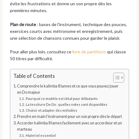
évite les frustrations et donne un son propre dès les
premières minutes.
Plan de route
: bases de l’instrument, technique des pouces,
exercices courts avec métronome et enregistrement, puis
une sélection de chansons connues pour garder le plaisir.
Pour aller plus loin, consultez ce
livre de partitions
qui classe
50 titres par difficulté.
Table of Contents
Comprendre le kalimba 8 lames et ce que vous pouvez jouer
en Do majeur
Pourquoi ce modèle est idéal pour débutants
La tessiture Do‑Do : quelles notes sont disponibles
Choisir et adapter des mélodies
Prendre en main l’instrument pour un son propre dès le départ
Accorder kalimba 8 lames facilement avec un accordeur et un
marteau
Matériel essentiel