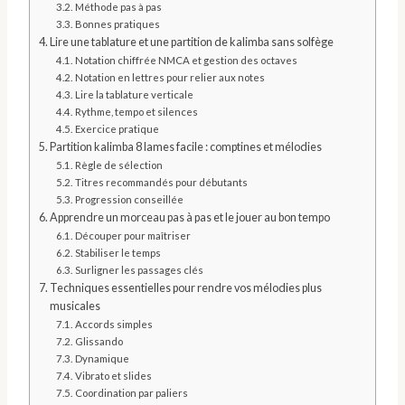
Méthode pas à pas
Bonnes pratiques
Lire une tablature et une partition de kalimba sans solfège
Notation chiffrée NMCA et gestion des octaves
Notation en lettres pour relier aux notes
Lire la tablature verticale
Rythme, tempo et silences
Exercice pratique
Partition kalimba 8 lames facile : comptines et mélodies
Règle de sélection
Titres recommandés pour débutants
Progression conseillée
Apprendre un morceau pas à pas et le jouer au bon tempo
Découper pour maîtriser
Stabiliser le temps
Surligner les passages clés
Techniques essentielles pour rendre vos mélodies plus
musicales
Accords simples
Glissando
Dynamique
Vibrato et slides
Coordination par paliers