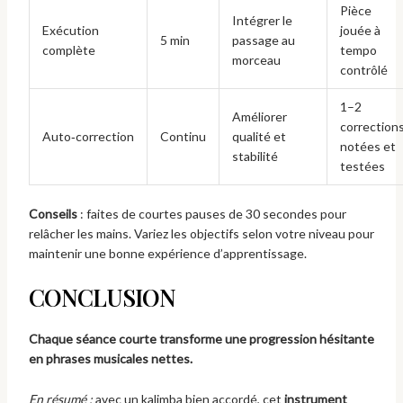
Pièce
Intégrer le
Exécution
jouée à
5 min
passage au
complète
tempo
morceau
contrôlé
1–2
Améliorer
correction
Auto‑correction
Continu
qualité et
notées et
stabilité
testées
Conseils
: faites de courtes pauses de 30 secondes pour
relâcher les mains. Variez les objectifs selon votre niveau pour
maintenir une bonne expérience d’apprentissage.
CONCLUSION
Chaque séance courte transforme une progression hésitante
en phrases musicales nettes.
En résumé :
avec un kalimba bien accordé, cet
instrument