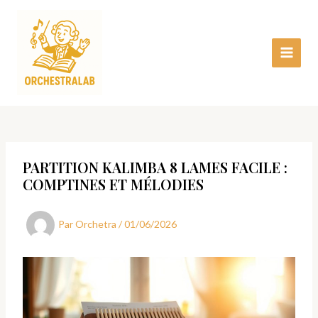
Aller
Main
au
Menu
contenu
PARTITION KALIMBA 8 LAMES FACILE :
COMPTINES ET MÉLODIES
Par
Orchetra
/
01/06/2026