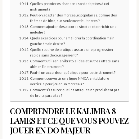
Quelles premières chansons sont adaptées à cet
instrument ?
Peut-on adapter des morceaux populaires, comme des
thèmes de films, sur seulement huit notes ?
Comment ajouter des accords simples et enrichir une
mélodie ?
Quels exercices pour améliorer la coordination main
gauche / main droite ?
Quelle routine de pratique assure une progression
rapide sans découragement ?
Comment utiliser le vibrato, slides et autres effets sans
abîmer l’instrument ?
Faut-il un accordeur spécifique pour cet instrument ?
Comment convertir une ligne NMCA en tablature
verticale pour jouer un morceau ?
Comment s’assurer que les attaques ne produisent pas
de bruits parasites ?
COMPRENDRE LE KALIMBA 8
LAMES ET CE QUE VOUS POUVEZ
JOUER EN DO MAJEUR