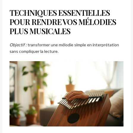
TECHNIQUES ESSENTIELLES
POUR RENDRE VOS MÉLODIES
PLUS MUSICALES
Objectif :
transformer une mélodie simple en interprétation
sans compliquer la lecture.