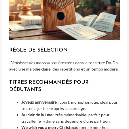
RÈGLE DE SÉLECTION
Choisissez des morceaux
qui restent dans la tessiture Do‑Do,
avec une mélodie claire, des répétitions et un tempo modéré.
TITRES RECOMMANDÉS POUR
DÉBUTANTS
Joyeux anniversaire
: court, monophonique, idéal pour
tester la justesse après l’accordage.
Au clair de la lune
: très mémorisable; parfait pour
travailler le rythme sans dépendre d’une partition.
We wish you a merry Christmas
: pensé pour huit