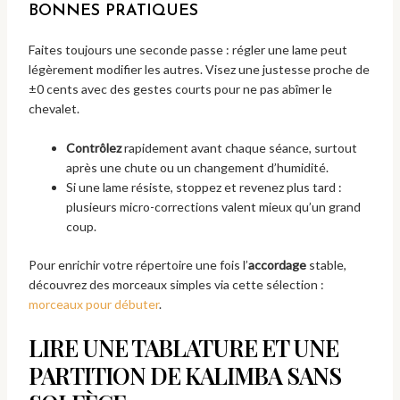
BONNES PRATIQUES
Faites toujours une seconde passe : régler une lame peut
légèrement modifier les autres. Visez une justesse proche de
±0 cents avec des gestes courts pour ne pas abîmer le
chevalet.
Contrôlez
rapidement avant chaque séance, surtout
après une chute ou un changement d’humidité.
Si une lame résiste, stoppez et revenez plus tard :
plusieurs micro-corrections valent mieux qu’un grand
coup.
Pour enrichir votre répertoire une fois l’
accordage
stable,
découvrez des morceaux simples via cette sélection :
morceaux pour débuter
.
LIRE UNE TABLATURE ET UNE
PARTITION DE KALIMBA SANS