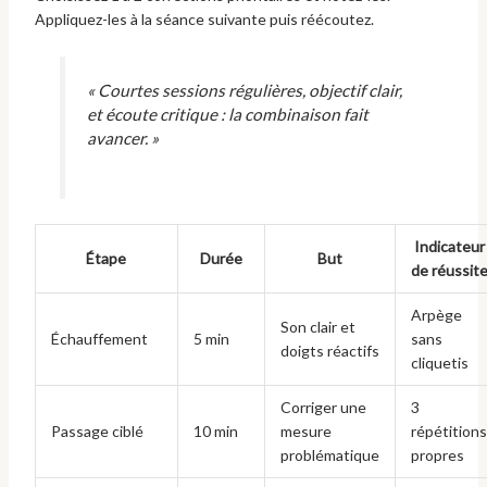
Appliquez-les à la séance suivante puis réécoutez.
« Courtes sessions régulières, objectif clair,
et écoute critique : la combinaison fait
avancer. »
Indicateur
Étape
Durée
But
de réussit
Arpège
Son clair et
Échauffement
5 min
sans
doigts réactifs
cliquetis
Corriger une
3
Passage ciblé
10 min
mesure
répétitions
problématique
propres