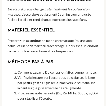
Un accord précis change instantanément la couleur d’un
morceau.
L’
accordage
est la priorité : un instrument juste
facilite l’oreille et rend chaque exercice plus gratifiant.
MATÉRIEL ESSENTIEL
Préparez un
accordeur
en mode chromatique (ou une appli
fiable) et un petit marteau d’accordage. Choisissez un endroit
calme pour lire correctement les fréquences.
MÉTHODE PAS À PAS
Commencez par le Do central et faites sonner la note.
Vérifiez la lecture sur l’accordeur, puis ajustez la lame
par petits gestes : glisser la lame vers le haut abaisse
la hauteur ; la glisser vers le bas l’augmente.
Progressez note par note (Do, Ré, Mi, Fa, Sol, La, Si, Do)
pour stabiliser l’écoute.