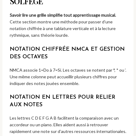
SOLFÈGE
Savoir lire une grille simplifie tout apprentissage musical.
Cette section montre une méthode pour passer d’une
notation chiffrée à une tablature verticale et à la lecture
rythmique, sans théorie lourde.
NOTATION CHIFFRÉE NMCA ET GESTION
DES OCTAVES
NMCA associe 1=Do à 7=Si. Les octaves se notent par °, * ou ‘.
Une même colonne peut accueillir plusieurs chiffres pour
indiquer des notes jouées ensemble.
NOTATION EN LETTRES POUR RELIER
AUX NOTES
Les lettres C D E F G A B facilitent la comparaison avec un
accordeur ou un piano. Elles aident aussi à retrouver
rapidement une note sur d’autres ressources internationales.