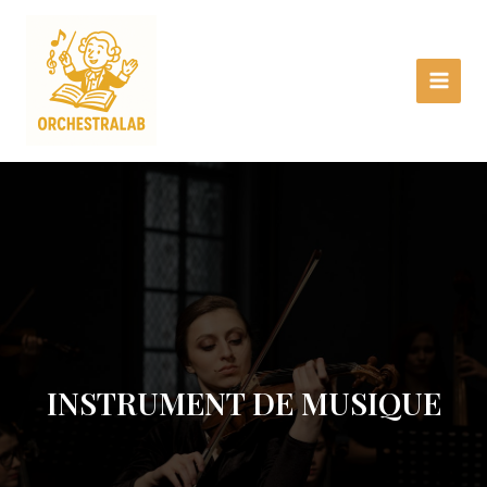
Aller
Main
au
Menu
contenu
INSTRUMENT DE MUSIQUE