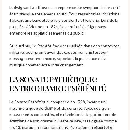
Ludwig van Beethoven a composé cette symphonie alors qu’il
était presque totalement sourd. Pour ressentir les vibrations,
il plaçait une baguette entre ses dents et le piano. Lors de la
première à Vienne en 1824, il a continué à diriger sans
entendre les applaudissements du public.
Aujourd’hui, l’
« Ode à la Joie »
est utilisée dans des contextes
militants pour promouvoir des causes humanistes. Son
message résonne encore, rappelant la puissance de la
musique comme vecteur de changement.
LA SONATE PATHÉTIQUE :
ENTRE DRAME ET SÉRÉNITÉ
La Sonate Pathétique, composée en 1798, incarne un
mélange unique de
drame
et de sérénité. Avec ses trois
mouvements contrastés, elle révèle toute la profondeur des
émotions
de son créateur. Cette œuvre, cataloguée comme
op. 13, marque un tournant dans l’évolution du
répertoire