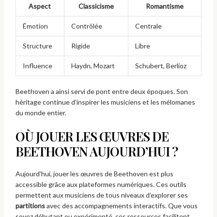
Aspect
Classicisme
Romantisme
Émotion
Contrôlée
Centrale
Structure
Rigide
Libre
Influence
Haydn, Mozart
Schubert, Berlioz
Beethoven a ainsi servi de pont entre deux époques. Son
héritage continue d’inspirer les musiciens et les mélomanes
du monde entier.
OÙ JOUER LES ŒUVRES DE
BEETHOVEN AUJOURD’HUI ?
Aujourd’hui, jouer les œuvres de Beethoven est plus
accessible grâce aux plateformes numériques. Ces outils
permettent aux musiciens de tous niveaux d’explorer ses
partitions
avec des accompagnements interactifs. Que vous
soyez débutant ou expérimenté, ces ressources facilitent