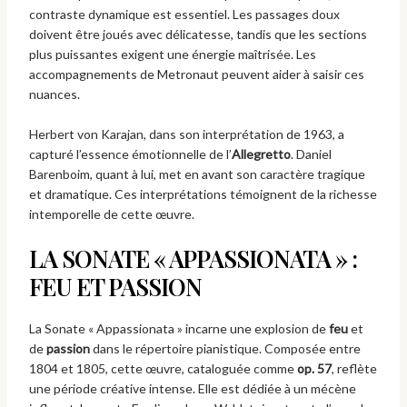
contraste dynamique est essentiel. Les passages doux
doivent être joués avec délicatesse, tandis que les sections
plus puissantes exigent une énergie maîtrisée. Les
accompagnements de Metronaut peuvent aider à saisir ces
nuances.
Herbert von Karajan, dans son interprétation de 1963, a
capturé l’essence émotionnelle de l’
Allegretto
. Daniel
Barenboim, quant à lui, met en avant son caractère tragique
et dramatique. Ces interprétations témoignent de la richesse
intemporelle de cette œuvre.
LA SONATE « APPASSIONATA » :
FEU ET PASSION
La Sonate « Appassionata » incarne une explosion de
feu
et
de
passion
dans le répertoire pianistique. Composée entre
1804 et 1805, cette œuvre, cataloguée comme
op. 57
, reflète
une période créative intense. Elle est dédiée à un mécène