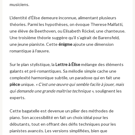
musiciens.
L’identité d’Élise demeure inconnue, alimentant plusieurs
théories. Parmi les hypothèses, on évoque Therese Malfatti,
une élève de Beethoven, ou Elisabeth Röckel, une chanteuse.
Une troisième théorie suggère qu’il s’agirait de Barensfeld,
une jeune pianiste. Cette
énigme
ajoute une dimension
romantique à l’œuvre.
Sur le plan stylistique, la
Lettre à Élise
mélange des éléments
galants et pré-romantiques. Sa mélodie simple cache une
complexité harmonique subtile, un paradoxe qui en fait une
pièce
unique.
« C’est une œuvre qui semble facile à jouer, mais
qui demande une grande maîtrise technique »
, soulignent les
experts.
Cette bagatelle est devenue un pilier des méthodes de
piano. Son accessibilité en fait un choix idéal pour les
débutants, tout en offrant des défis techniques pour les
pianistes avancés. Les versions simplifiées, bien que