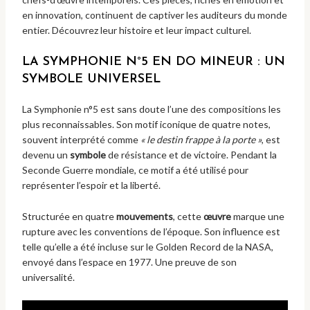
en innovation, continuent de captiver les auditeurs du monde
entier. Découvrez leur histoire et leur impact culturel.
LA SYMPHONIE N°5 EN DO MINEUR : UN
SYMBOLE UNIVERSEL
La Symphonie n°5 est sans doute l’une des compositions les
plus reconnaissables. Son motif iconique de quatre notes,
souvent interprété comme
« le destin frappe à la porte »
, est
devenu un
symbole
de résistance et de victoire. Pendant la
Seconde Guerre mondiale, ce motif a été utilisé pour
représenter l’espoir et la liberté.
Structurée en quatre
mouvements
, cette
œuvre
marque une
rupture avec les conventions de l’époque. Son influence est
telle qu’elle a été incluse sur le Golden Record de la NASA,
envoyé dans l’espace en 1977. Une preuve de son
universalité.