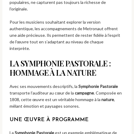
populaires, ne capturent pas toujours la richesse de
l’originale.
Pour les musiciens souhaitant explorer la version
authentique, les accompagnements de Metronaut offrent
une aide précieuse. Ils permettent de rester fidèle à l’esprit
de l’œuvre tout en s’adaptant au niveau de chaque
interprète.
LA SYMPHONIE PASTORALE :
HOMMAGE À LA NATURE
Avec ses mouvements descriptifs, la
Symphonie Pastorale
transporte l’auditeur au cœur de la
campagne
. Composée en
1808, cette œuvre est un véritable hommage à la
nature
,
mêlant émotion et paysages sonores.
UNE ŒUVRE À PROGRAMME
La
Symphonie Pastorale
est un exemple emblématique de