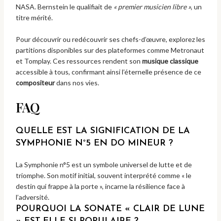
NASA. Bernstein le qualifiait de
« premier musicien libre »
, un
titre mérité.
Pour découvrir ou redécouvrir ses chefs-d’œuvre, explorez les
partitions disponibles sur des plateformes comme Metronaut
et Tomplay. Ces ressources rendent son
musique classique
accessible à tous, confirmant ainsi l’éternelle présence de ce
compositeur
dans nos vies.
FAQ
QUELLE EST LA SIGNIFICATION DE LA
SYMPHONIE N°5 EN DO MINEUR ?
La Symphonie n°5 est un symbole universel de lutte et de
triomphe. Son motif initial, souvent interprété comme « le
destin qui frappe à la porte », incarne la résilience face à
l’adversité.
POURQUOI LA SONATE « CLAIR DE LUNE