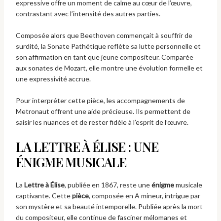
expressive offre un moment de calme au cœur de l’œuvre,
contrastant avec l’intensité des autres parties.
Composée alors que Beethoven commençait à souffrir de
surdité, la Sonate Pathétique reflète sa lutte personnelle et
son affirmation en tant que jeune compositeur. Comparée
aux sonates de Mozart, elle montre une évolution formelle et
une expressivité accrue.
Pour interpréter cette pièce, les accompagnements de
Metronaut offrent une aide précieuse. Ils permettent de
saisir les nuances et de rester fidèle à l’esprit de l’œuvre.
LA LETTRE À ÉLISE : UNE
ÉNIGME MUSICALE
La
Lettre à Élise
, publiée en 1867, reste une
énigme
musicale
captivante. Cette
pièce
, composée en A mineur, intrigue par
son mystère et sa beauté intemporelle. Publiée après la mort
du compositeur, elle continue de fasciner mélomanes et