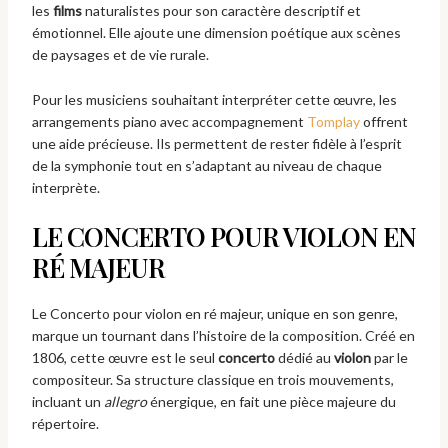
les
films
naturalistes pour son caractère descriptif et
émotionnel. Elle ajoute une dimension poétique aux scènes
de paysages et de vie rurale.
Pour les musiciens souhaitant interpréter cette œuvre, les
arrangements piano avec accompagnement
Tomplay
offrent
une aide précieuse. Ils permettent de rester fidèle à l’esprit
de la symphonie tout en s’adaptant au niveau de chaque
interprète.
LE CONCERTO POUR VIOLON EN
RÉ MAJEUR
Le Concerto pour violon en ré majeur, unique en son genre,
marque un tournant dans l’histoire de la composition. Créé en
1806, cette œuvre est le seul
concerto
dédié au
violon
par le
compositeur. Sa structure classique en trois mouvements,
incluant un
allegro
énergique, en fait une pièce majeure du
répertoire.