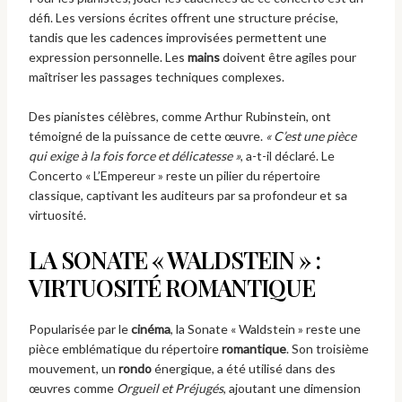
défi. Les versions écrites offrent une structure précise,
tandis que les cadences improvisées permettent une
expression personnelle. Les
mains
doivent être agiles pour
maîtriser les passages techniques complexes.
Des pianistes célèbres, comme Arthur Rubinstein, ont
témoigné de la puissance de cette œuvre.
« C’est une pièce
qui exige à la fois force et délicatesse »
, a-t-il déclaré. Le
Concerto « L’Empereur » reste un pilier du répertoire
classique, captivant les auditeurs par sa profondeur et sa
virtuosité.
LA SONATE « WALDSTEIN » :
VIRTUOSITÉ ROMANTIQUE
Popularisée par le
cinéma
, la Sonate « Waldstein » reste une
pièce emblématique du répertoire
romantique
. Son troisième
mouvement, un
rondo
énergique, a été utilisé dans des
œuvres comme
Orgueil et Préjugés
, ajoutant une dimension