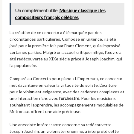
Un complément utile
Musique classique : les
compositeurs français célèbres
La création de ce concerto a été marquée par des
circonstances particulières. Composé en urgence, il a été
joué pour la première fois par Franz Clement, qui a improvisé
certaines parties. Malgré un accueil critique mitigé, l’œuvre a
été redécouverte au XIXe siècle grâce à Joseph Joachim, qui
l’a popularisée.
Comparé au Concerto pour piano « L’Empereur », ce concerto
met davantage en valeur la virtuosité du soliste. L’écriture
pour le
violon
est exigeante, avec des cadences complexes et
une interaction riche avec l’
orchestre
. Pour les musiciens
souhaitant l’apprendre, les accompagnements modulables de
Metronaut offrent une aide précieuse.
Une anecdote intéressante concerne sa redécouverte.
Joseph Joachim, un violoniste renommé, a interprété cette