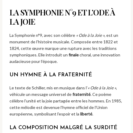
LA SYMPHONIE N°9 ET L’ODE À
LA JOIE
La Symphonie n°9, avec son célèbre
« Ode à la Joie »
, est un
monument de l’histoire musicale. Composée entre 1822 et
1824, cette œuvre marque une rupture avec les traditions
symphoniques. Elle introduit un
finale
choral, une innovation
audacieuse pour l’époque.
UN HYMNE À LA FRATERNITÉ
Le texte de Schiller, mis en musique dans l’
« Ode à la Joie »
,
véhicule un message universel de
fraternité
. Ce poème
célèbre l’unité et la joie partagée entre les hommes. En 1985,
cette mélodie est devenue l’hymne officiel de l’Union
européenne, symbolisant l’espoir et la
liberté
.
LA COMPOSITION MALGRÉ LA SURDITÉ