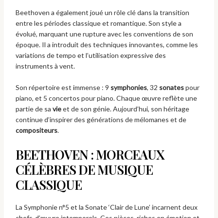
Beethoven a également joué un rôle clé dans la transition
entre les périodes classique et romantique. Son style a
évolué, marquant une rupture avec les conventions de son
époque. Il a introduit des techniques innovantes, comme les
variations de tempo et l’utilisation expressive des
instruments à vent.
Son répertoire est immense : 9
symphonies
, 32
sonates
pour
piano, et 5 concertos pour piano. Chaque œuvre reflète une
partie de sa
vie
et de son génie. Aujourd’hui, son héritage
continue d’inspirer des générations de mélomanes et de
compositeurs
.
BEETHOVEN : MORCEAUX
CÉLÈBRES DE MUSIQUE
CLASSIQUE
La Symphonie n°5 et la Sonate ‘Clair de Lune’ incarnent deux
chefs-d’œuvre intemporels. Ces pièces, riches en émotion et