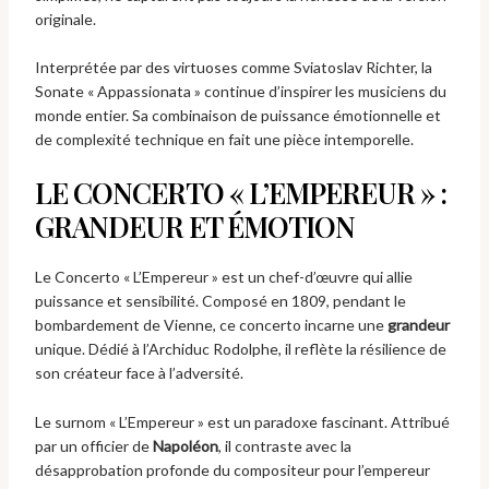
originale.
Interprétée par des virtuoses comme Sviatoslav Richter, la
Sonate « Appassionata » continue d’inspirer les musiciens du
monde entier. Sa combinaison de puissance émotionnelle et
de complexité technique en fait une pièce intemporelle.
LE CONCERTO « L’EMPEREUR » :
GRANDEUR ET ÉMOTION
Le Concerto « L’Empereur » est un chef-d’œuvre qui allie
puissance et sensibilité. Composé en 1809, pendant le
bombardement de Vienne, ce concerto incarne une
grandeur
unique. Dédié à l’Archiduc Rodolphe, il reflète la résilience de
son créateur face à l’adversité.
Le surnom « L’Empereur » est un paradoxe fascinant. Attribué
par un officier de
Napoléon
, il contraste avec la
désapprobation profonde du compositeur pour l’empereur