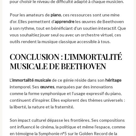
pour choisir le niveau de difficulté adapté à chaque musicien.
Pour les amateurs de
piano
, ces ressources sont une mine
d’or. Elles permettent d’
apprendre
les œuvres de Beethoven
à son rythme, tout en bénéficiant d’un soutien interactif. Que
vous souhaitiez jouer seul ou avec un orchestre virtuel, ces
outils rendent la musique classique accessible à tous.
CONCLUSION : L’IMMORTALITÉ
MUSICALE DE BEETHOVEN
L’
immortalité musicale
de ce génie réside dans son
héritage
intemporel. Ses
œuvres
, marquées par des innovations
comme la forme symphonique et l’usage expressif du piano,
continuent d’inspirer. Elles explorent des thèmes universels :
la liberté, la nature et la fraternité.
Son impact culturel dépasse les frontières. Ses compositions
ont influencé le cinéma, la politique et même l’espace, comme
en témoigne la Symphonie n°5 sur le Golden Record de la