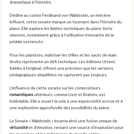
dramatique à l’histoire.
Dédiée au comte Ferdinand von Waldstein, un mécène
influent, cette sonate marque un tournant dans l’histoire du
piano. Elle explore les limites techniques du piano-forte
viennois, notamment grâce à l’utilisation innovante de la
pédale sostenuto.
Pour les pianistes, maîtriser les trilles et les sauts de main
droite représente un défi technique. Les éditions Urtext,
fidèles à l’original, offrent une précision que les versions
pédagogiques simplifiées ne capturent pas toujours.
L’influence de cette sonate sur les compositeurs
romantiques
ultérieurs, comme Liszt et Brahms, est
indéniable. Elle a ouvert la voie à une expressivité accrue et à
une exploration approfondie des possibilités du piano.
La Sonate « Waldstein » incarne ainsi une fusion unique de
virtuosité
et d’émotion, restant une source d’inspiration pour
les musiciens et les mélomanes du monde entier.