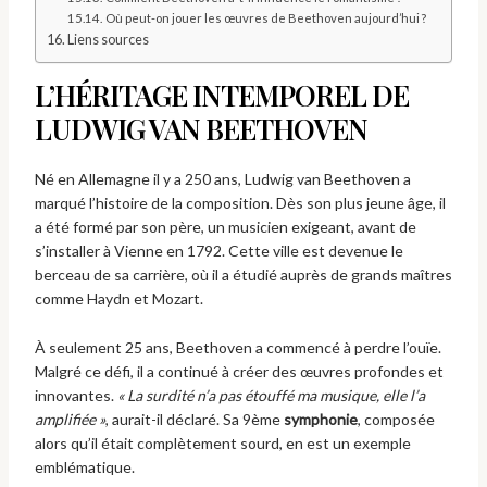
Où peut-on jouer les œuvres de Beethoven aujourd’hui ?
Liens sources
L’HÉRITAGE INTEMPOREL DE
LUDWIG VAN BEETHOVEN
Né en Allemagne il y a 250 ans, Ludwig van Beethoven a
marqué l’histoire de la composition. Dès son plus jeune âge, il
a été formé par son père, un musicien exigeant, avant de
s’installer à Vienne en 1792. Cette ville est devenue le
berceau de sa carrière, où il a étudié auprès de grands maîtres
comme Haydn et Mozart.
À seulement 25 ans, Beethoven a commencé à perdre l’ouïe.
Malgré ce défi, il a continué à créer des œuvres profondes et
innovantes.
« La surdité n’a pas étouffé ma musique, elle l’a
amplifiée »
, aurait-il déclaré. Sa 9ème
symphonie
, composée
alors qu’il était complètement sourd, en est un exemple
emblématique.