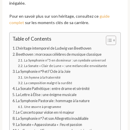
inégalée.
Pour en savoir plus sur son héritage, consultez ce
guide
complet
sur les moments clés de sa carrière.
Table of Contents
L’héritage intemporel de Ludwig van Beethoven
Beethoven : morceaux célèbres de musique classique
La Symphonie n°5 en do mineur : un symbole universel
La Sonate « Clair de Lune » : une mélancolie envoûtante
La Symphonie n°9 et l’Ode à la Joie
Un hymne à la fraternité
La composition malgré la surdité
La Sonate Pathétique : entre drame et sérénité
La Lettre à Élise : une énigme musicale
La Symphonie Pastorale : hommage à la nature
Une œuvre à programme
Le Concerto pour violon en ré majeur
La Symphonie n°7 et son Allegretto inoubliable
La Sonate « Appassionata » : feu et passion