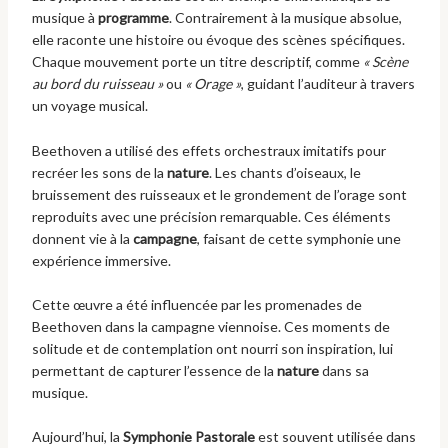
musique à
programme
. Contrairement à la musique absolue,
elle raconte une histoire ou évoque des scènes spécifiques.
Chaque mouvement porte un titre descriptif, comme
« Scène
au bord du ruisseau »
ou
« Orage »
, guidant l’auditeur à travers
un voyage musical.
Beethoven a utilisé des effets orchestraux imitatifs pour
recréer les sons de la
nature
. Les chants d’oiseaux, le
bruissement des ruisseaux et le grondement de l’orage sont
reproduits avec une précision remarquable. Ces éléments
donnent vie à la
campagne
, faisant de cette symphonie une
expérience immersive.
Cette œuvre a été influencée par les promenades de
Beethoven dans la campagne viennoise. Ces moments de
solitude et de contemplation ont nourri son inspiration, lui
permettant de capturer l’essence de la
nature
dans sa
musique.
Aujourd’hui, la
Symphonie Pastorale
est souvent utilisée dans