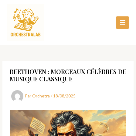
Aller
Main
au
Menu
contenu
BEETHOVEN : MORCEAUX CÉLÈBRES DE
MUSIQUE CLASSIQUE
Par
Orchetra
/
18/08/2025