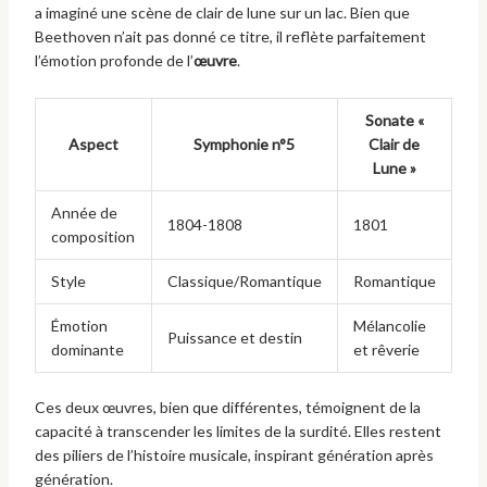
a imaginé une scène de clair de lune sur un lac. Bien que
Beethoven n’ait pas donné ce titre, il reflète parfaitement
l’émotion profonde de l’
œuvre
.
Sonate «
Aspect
Symphonie n°5
Clair de
Lune »
Année de
1804-1808
1801
composition
Style
Classique/Romantique
Romantique
Émotion
Mélancolie
Puissance et destin
dominante
et rêverie
Ces deux œuvres, bien que différentes, témoignent de la
capacité à transcender les limites de la surdité. Elles restent
des piliers de l’histoire musicale, inspirant génération après
génération.