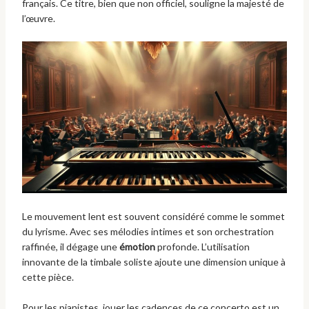
français. Ce titre, bien que non officiel, souligne la majesté de
l’œuvre.
Le mouvement lent est souvent considéré comme le sommet
du lyrisme. Avec ses mélodies intimes et son orchestration
raffinée, il dégage une
émotion
profonde. L’utilisation
innovante de la timbale soliste ajoute une dimension unique à
cette pièce.
Pour les pianistes, jouer les cadences de ce concerto est un